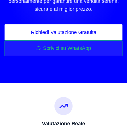
personalmente per garantire una vendita serena,
sicura e al miglior prezzo.
Richiedi Valutazione Gratuita
Scrivici su WhatsApp
Valutazione Reale