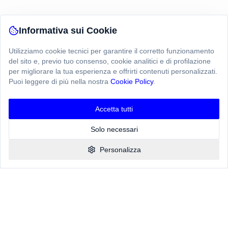
Informativa sui Cookie
Utilizziamo cookie tecnici per garantire il corretto funzionamento
del sito e, previo tuo consenso, cookie analitici e di profilazione
per migliorare la tua esperienza e offrirti contenuti personalizzati.
Puoi leggere di più nella nostra
Cookie Policy
.
Ciao! Hai una domanda?
Chatta con noi qui
Accetta tutti
Solo necessari
Personalizza