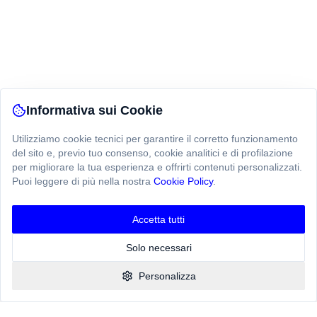
Informativa sui Cookie
Utilizziamo cookie tecnici per garantire il corretto funzionamento
del sito e, previo tuo consenso, cookie analitici e di profilazione
per migliorare la tua esperienza e offrirti contenuti personalizzati.
Puoi leggere di più nella nostra
Cookie Policy
.
Ciao! Hai una domanda?
Chatta con noi qui
Accetta tutti
Solo necessari
Personalizza