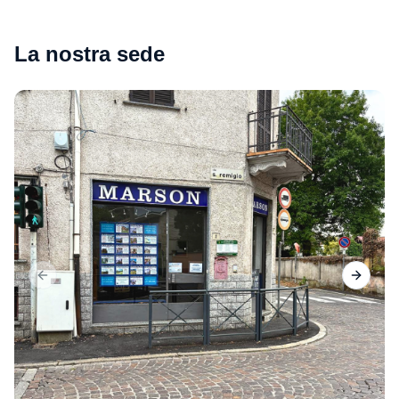
La nostra sede
Previous slide
Next sl