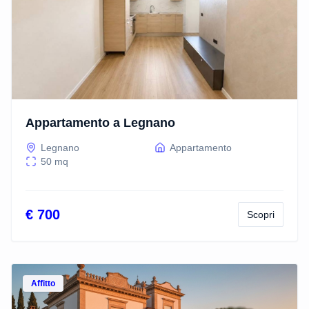
Appartamento a Legnano
Legnano
Appartamento
50
mq
€ 700
Scopri
Vedi dettagli
Affitto