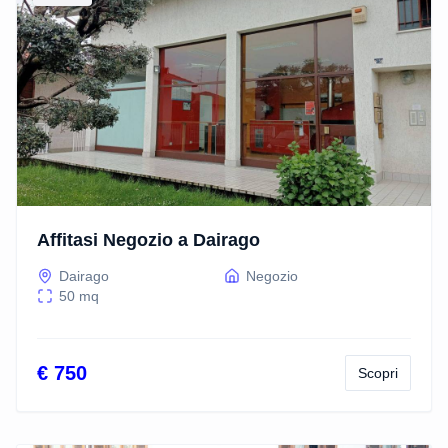
Affitasi Negozio a Dairago
Dairago
Negozio
50
mq
€ 750
Scopri