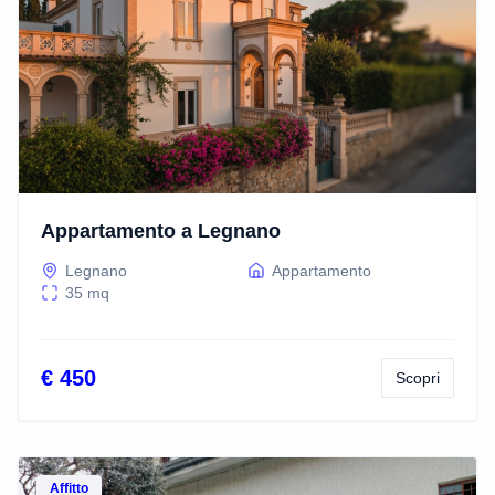
Appartamento a Legnano
Legnano
Appartamento
35
mq
€ 450
Scopri
Vedi dettagli
Affitto