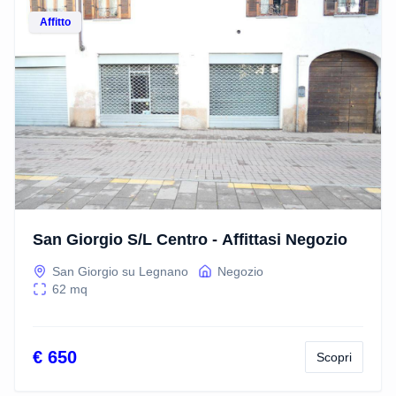
Vedi dettagli
Affitto
San Giorgio S/L Centro - Affittasi Negozio
San Giorgio su Legnano
Negozio
62
mq
€ 650
Scopri