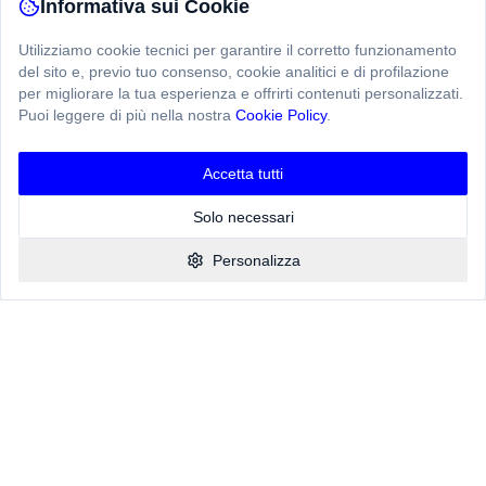
Informativa sui Cookie
Utilizziamo cookie tecnici per garantire il corretto funzionamento
del sito e, previo tuo consenso, cookie analitici e di profilazione
per migliorare la tua esperienza e offrirti contenuti personalizzati.
Puoi leggere di più nella nostra
Cookie Policy
.
Ciao! Hai una domanda?
Chatta con noi qui
Accetta tutti
Solo necessari
Personalizza
Cosa dicono i nostri clienti