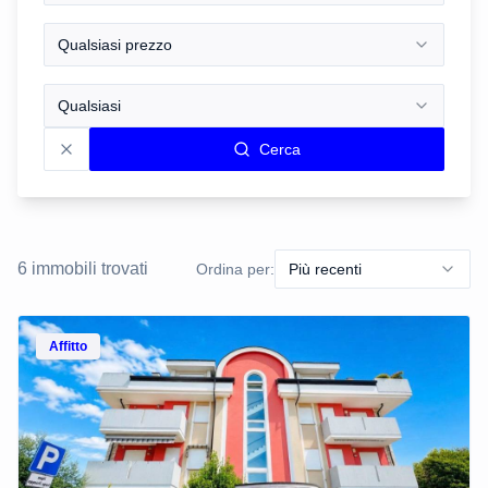
Qualsiasi prezzo
Qualsiasi
Cerca
6
immobili trovati
Ordina per:
Più recenti
Vedi dettagli
Affitto