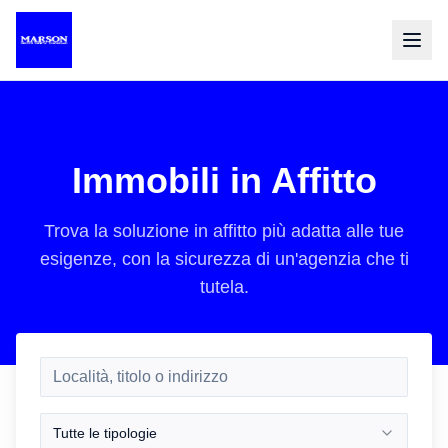
Immobili in Affitto
Trova la soluzione in affitto più adatta alle tue
esigenze, con la sicurezza di un'agenzia che ti
tutela.
Tutte le tipologie