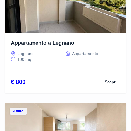
Appartamento a Legnano
Legnano
Appartamento
100
mq
€ 800
Scopri
Vedi dettagli
Affitto