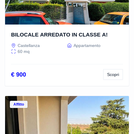
BILOCALE ARREDATO IN CLASSE A!
Castellanza
Appartamento
60
mq
€ 900
Scopri
Vedi dettagli
Affitto